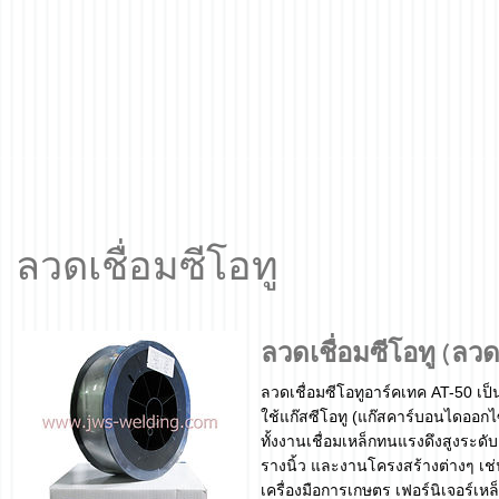
ลวดเชื่อมซีโอทู
ลวดเชื่อมซีโอทู (ลวด
ลวดเชื่อมซีโอทูอาร์คเทค AT-50 เป็น
ใช้แก๊สซีโอทู (แก๊สคาร์บอนไดออกไซ
ทั้งงานเชื่อมเหล็กทนแรงดึงสูงระดั
รางนิ้ว และงานโครงสร้างต่างๆ เช่
เครื่องมือการเกษตร เฟอร์นิเจอร์เหล