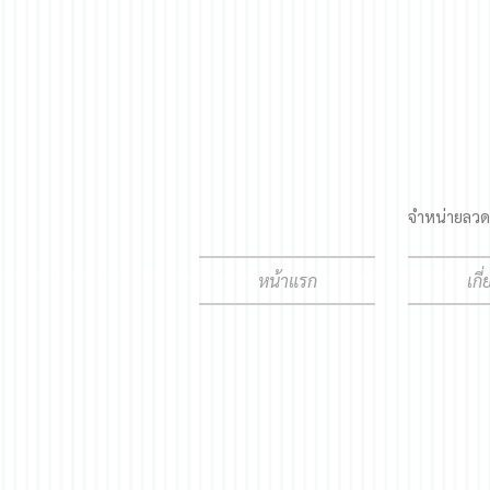
จำหน่ายลวดเ
หน้าแรก
เกี