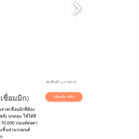
พบสินค้า 3 รายการ
เชื่อมมิก)
เพิ่มเติม คลิก
ลวดเชื่อมมิกที่ต้อง
ด์) ปกคลุม ใช้ได้ดี
บ 70,000 ปอนด์ต่อตา
นชิ้นส่วนรถยนต์
็ก