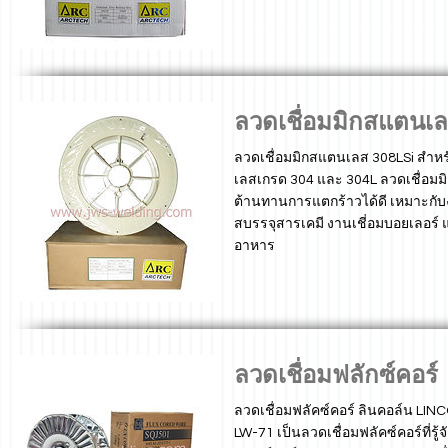
ลวดเชื่อมมิกสแตนเ
ลวดเชื่อมมิกสแตนเลส 308LSi สำห
เลสเกรด 304 และ 304L ลวดเชื่อม
ต้านทานการแตกร้าวได้ดี เหมาะกับ
สบรรจุสารเคมี งานเชี่อมบอยเลอร์
อาหาร
ลวดเชื่อมฟลักซ์คอร์
ลวดเชื่อมฟลัคซ์คอร์ ลินคอล์น L
LW-71 เป็นลวดเชื่อมฟลัคซ์คอร์ที่รู้จั