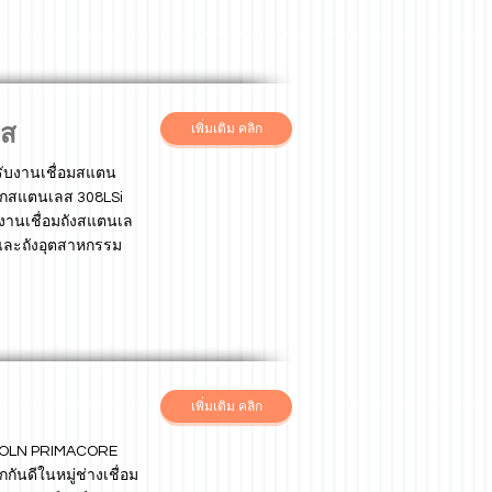
ลส
เพิ่มเติม คลิก
รับงานเชื่อมสแตน
มิกสแตนเลส 308LSi
งานเชื่อมถังสแตนเล
 และถังอุตสาหกรรม
เพิ่มเติม คลิก
INCOLN PRIMACORE
กกันดีในหมู่ช่างเชื่อม