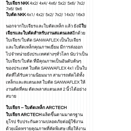
ใบเจียร NKK
4x2/ 4x4/ 4x6/ 5x2/ 5x6/ 7x2/
7x6/ 9x6
ใบตัด NKK
4x1/ 4x2/ 5x2/ 7x2/ 14x3/ 16x3
นอกจากใบเจียรและใบตัดเหล็ก แล้ว ยังมี
ใบ
เจียรและใบตัดสำหรับงานสแตนเลส
อีกด้วย
ใบเจียร/ใบตัด SANWAFLEX เป็นใบเจียร
และใบตัดเหล็กคุณภาพเยี่ยม มีการส่งออก
ไปจำหน่ายยังประเทศต่างๆทั่วโลก นับว่าเป็น
ใบเจียร/ใบตัด ที่มีคุณภาพเป็นอันดับต้นๆ
ของประเทศ ใบตัด SANWAFLEX 4x1 เป็นใบ
ตัดที่ได้รับความนิยมมาก สามารถตัดได้ทั้ง
เหล็กและสแตนเลส ใบตัด SANWAFLEX ให้
งานตัดที่คม ตัดเพลาสแตนเลส 2 นิ้วได้อย่าง
สบาย
ใบเจียร – ใบตัดเหล็ก ARCTECH
ใบเจียร ARCTECH
ผลิตขึ้นตามมาตรฐาน
ยุโรป รับประกันความปลอดภัยต่อผู้ใช้งาน
ด้วยเม็ดทรายคุณภาพที่คัดพิเศษ เพื่อให้งาน